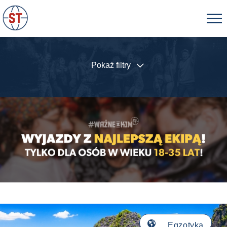
Pokaż filtry
🌎
Egzotyka