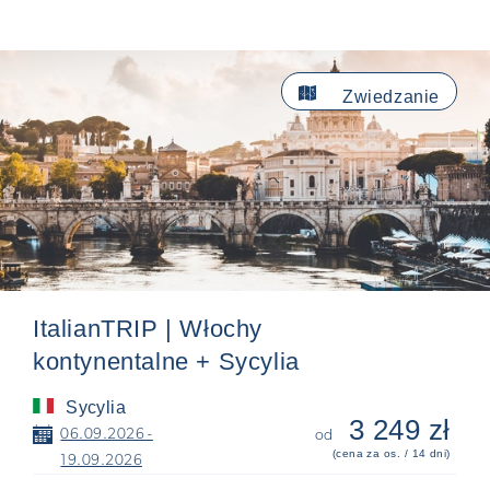

Zwiedzanie
ItalianTRIP | Włochy
kontynentalne + Sycylia
Sycylia
3 249 zł
📅
06.09.2026 -
od
(cena za os. / 14 dni)
19.09.2026