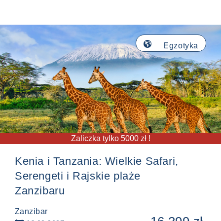
🌎
Egzotyka
Zaliczka tylko 5000 zł !
Kenia i Tanzania: Wielkie Safari,
Serengeti i Rajskie plaże
Zanzibaru
Zanzibar