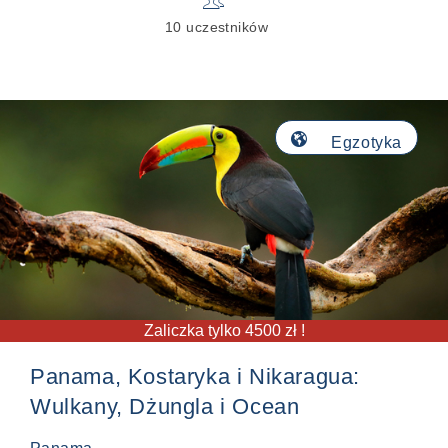
10 uczestników
🌎
Egzotyka
Zaliczka tylko 4500 zł !
Panama, Kostaryka i Nikaragua:
Wulkany, Dżungla i Ocean