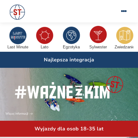
Last Minute
Lato
Egzotyka
Sylwester
Zwiedzanie