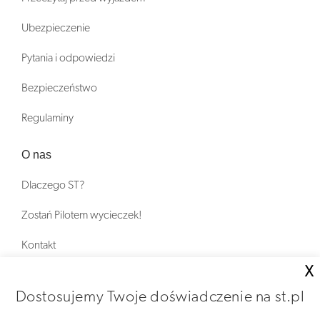
Ubezpieczenie
Pytania i odpowiedzi
Bezpieczeństwo
Regulaminy
O nas
Dlaczego ST?
Zostań Pilotem wycieczek!
Kontakt
X
Zniżki
Dostosujemy Twoje doświadczenie na st.pl
FAQ