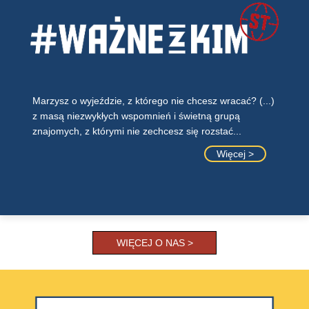
Marzysz o wyjeździe, z którego nie chcesz wracać? (...)
z masą niezwykłych wspomnień i świetną grupą
znajomych, z którymi nie zechcesz się rozstać...
Więcej >
WIĘCEJ O NAS >