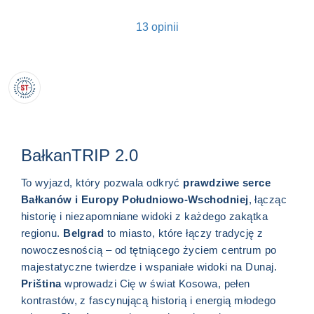
13 opinii
BałkanTRIP 2.0
To wyjazd, który pozwala odkryć
prawdziwe serce
Bałkanów i Europy Południowo-Wschodniej
, łącząc
historię i niezapomniane widoki z każdego zakątka
regionu.
Belgrad
to miasto, które łączy tradycję z
nowoczesnością – od tętniącego życiem centrum po
majestatyczne twierdze i wspaniałe widoki na Dunaj.
Priština
wprowadzi Cię w świat Kosowa, pełen
kontrastów, z fascynującą historią i energią młodego