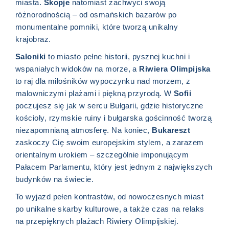
miasta.
Skopje
natomiast zachwyci swoją
różnorodnością – od osmańskich bazarów po
monumentalne pomniki, które tworzą unikalny
krajobraz.
Saloniki
to miasto pełne historii, pysznej kuchni i
wspaniałych widoków na morze, a
Riwiera Olimpijska
to raj dla miłośników wypoczynku nad morzem, z
malowniczymi plażami i piękną przyrodą. W
Sofii
poczujesz się jak w sercu Bułgarii, gdzie historyczne
kościoły, rzymskie ruiny i bułgarska gościnność tworzą
niezapomnianą atmosferę. Na koniec,
Bukareszt
zaskoczy Cię swoim europejskim stylem, a zarazem
orientalnym urokiem – szczególnie imponującym
Pałacem Parlamentu, który jest jednym z największych
budynków na świecie.
To wyjazd pełen kontrastów, od nowoczesnych miast
po unikalne skarby kulturowe, a także czas na relaks
na przepięknych plażach Riwiery Olimpijskiej.