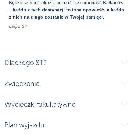
Będziesz mieć okazję poznać różnorodność Bałkanów
–
każda z tych destynacji to inna opowieść, a każda
z nich na długo zostanie w Twojej pamięci.
Ekipa ST
Dlaczego ST?
⬇
Zwiedzanie
⬇
Wycieczki fakultatywne
⬇
Plan wyjazdu
⬇