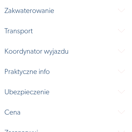
Zakwaterowanie
⬇
Transport
⬇
Koordynator wyjazdu
⬇
Praktyczne info
⬇
Ubezpieczenie
⬇
Cena
⬇