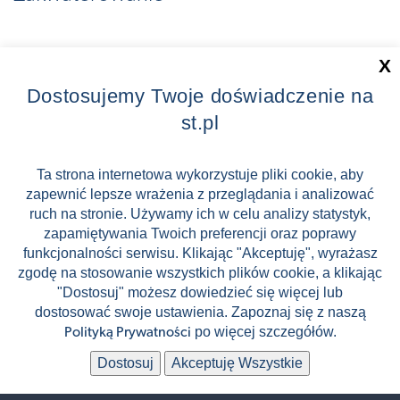
Transport
⬇
X
Dostosujemy Twoje doświadczenie na
Loty
⬇
st.pl
Ta strona internetowa wykorzystuje pliki cookie, aby
Koordynator wyjazdu
⬇
zapewnić lepsze wrażenia z przeglądania i analizować
ruch na stronie. Używamy ich w celu analizy statystyk,
zapamiętywania Twoich preferencji oraz poprawy
Ubezpieczenie
⬇
funkcjonalności serwisu. Klikając "Akceptuję", wyrażasz
zgodę na stosowanie wszystkich plików cookie, a klikając
"Dostosuj" możesz dowiedzieć się więcej lub
Praktyczne info
⬇
dostosować swoje ustawienia. Zapoznaj się z naszą
po więcej szczegółów.
Polityką Prywatności
Cena
⬇
Dostosuj
Akceptuję Wszystkie