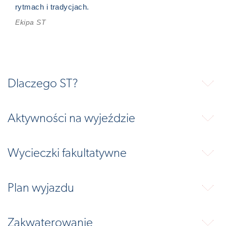
rytmach i tradycjach.
Ekipa ST
Dlaczego ST?
⬇
Aktywności na wyjeździe
⬇
Wycieczki fakultatywne
⬇
Plan wyjazdu
⬇
Zakwaterowanie
⬇