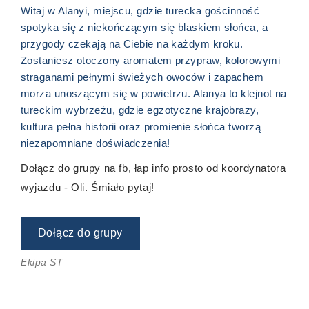
Witaj w Alanyi, miejscu, gdzie turecka gościnność
spotyka się z niekończącym się blaskiem słońca, a
przygody czekają na Ciebie na każdym kroku.
Zostaniesz otoczony aromatem przypraw, kolorowymi
straganami pełnymi świeżych owoców i zapachem
morza unoszącym się w powietrzu. Alanya to klejnot na
tureckim wybrzeżu, gdzie egzotyczne krajobrazy,
kultura pełna historii oraz promienie słońca tworzą
niezapomniane doświadczenia!
Dołącz do grupy na fb, łap info prosto od koordynatora
wyjazdu - Oli. Śmiało pytaj!
Dołącz do grupy
Ekipa ST