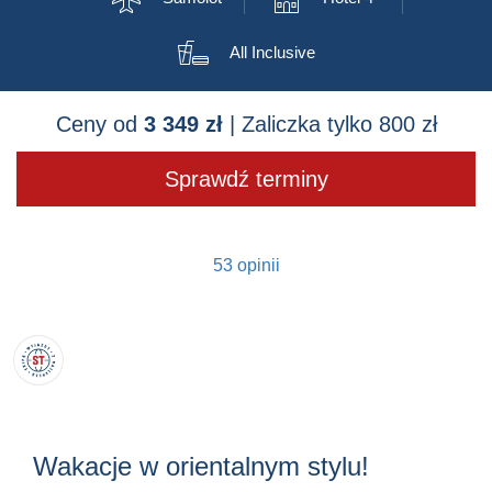

All Inclusive
Ceny od
3 349 zł
| Zaliczka tylko 800 zł
Sprawdź terminy
53 opinii
Wakacje w orientalnym stylu!