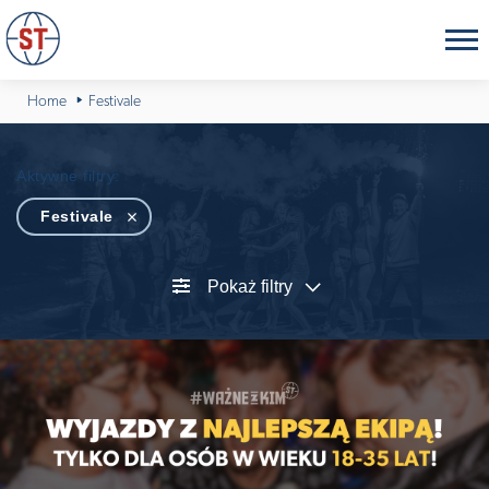
Home
Festivale
Aktywne filtry:
Festivale
Pokaż filtry