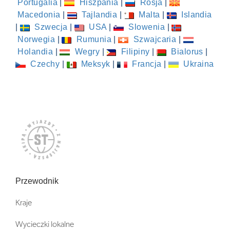
Portugalia
|
Hiszpania
|
Rosja
|
Macedonia
|
Tajlandia
|
Malta
|
Islandia
|
Szwecja
|
USA
|
Slowenia
|
Norwegia
|
Rumunia
|
Szwajcaria
|
Holandia
|
Wegry
|
Filipiny
|
Bialorus
|
Czechy
|
Meksyk
|
Francja
|
Ukraina
Przewodnik
Kraje
Wycieczki lokalne