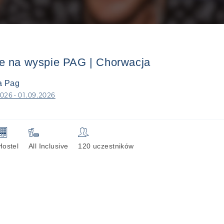
e na wyspie PAG | Chorwacja
 Pag
026 - 01.09.2026
🏢

👥
Hostel
All Inclusive
120 uczestników