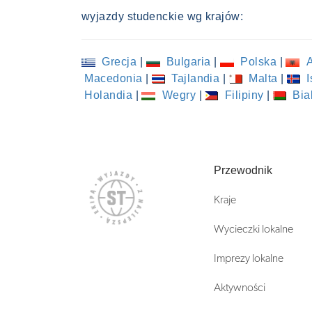
wyjazdy studenckie wg krajów:
Grecja
|
Bulgaria
|
Polska
|
A
Macedonia
|
Tajlandia
|
Malta
|
I
Holandia
|
Wegry
|
Filipiny
|
Bia
Przewodnik
Kraje
Wycieczki lokalne
Imprezy lokalne
Aktywności