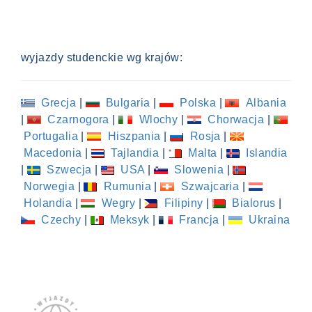
wyjazdy studenckie wg krajów:
Grecja
|
Bulgaria
|
Polska
|
Albania
|
Czarnogora
|
Wlochy
|
Chorwacja
|
Portugalia
|
Hiszpania
|
Rosja
|
Macedonia
|
Tajlandia
|
Malta
|
Islandia
|
Szwecja
|
USA
|
Slowenia
|
Norwegia
|
Rumunia
|
Szwajcaria
|
Holandia
|
Wegry
|
Filipiny
|
Bialorus
|
Czechy
|
Meksyk
|
Francja
|
Ukraina