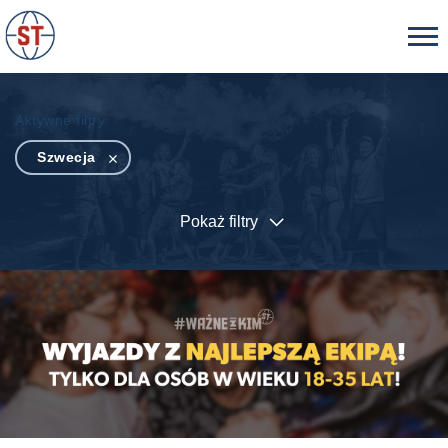
Aktywne filtry:
Szwecja
Pokaż filtry