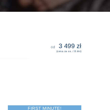
3 499 zł
od
(cena za os. / 8 dni)
FIRST MINUTE!