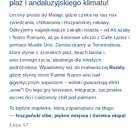
plaż i andaluzyjskiego klimatu!
Lecimy prosto do Malagi, gdzie czeka na nas mix
zwiedzania, chillowania i hiszpańskiej zabawy.
Odkryjemy najpiękniejsze zakątki miasta – od Alcazaby
i Teatro Romano, aż po kolorowe uliczki z Calle Larios i
portowe Muelle Uno. Zamieszkamy w Torremolinos,
które słynie z szerokich plaż, beach barów i
wieczornego życia, idealnego dla młodych
podróżników. Wpadniemy też do malowniczej
Rondy
,
gdzie słynny most Puente Nuevo wisi nad
gigantycznym wąwozem – widoki gwarantują efekt
„wow”! Do tego gry terenowe, integracje, opcjonalne
wycieczki i codzienny chill pod palmami.
To będzie majówka, którą zapamiętasz na długo
—
hiszpański vibe, piękne miejsca i świetna ekipa!
Ekipa ST