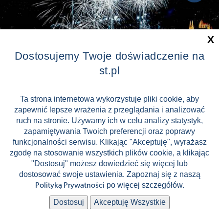
X
Dostosujemy Twoje doświadczenie na
st.pl
Zaliczka tylko 299 zł !
Ta strona internetowa wykorzystuje pliki cookie, aby
Sylwester w Budapeszcie
zapewnić lepsze wrażenia z przeglądania i analizować
ruch na stronie. Używamy ich w celu analizy statystyk,
FIRST MINUTE!
Budapeszt
zapamiętywania Twoich preferencji oraz poprawy
📅
30.12.2026 - 02.01.2027
funkcjonalności serwisu. Klikając "Akceptuję", wyrażasz
1 099 zł
od
zgodę na stosowanie wszystkich plików cookie, a klikając
(cena za os. / 4 dni)
"Dostosuj" możesz dowiedzieć się więcej lub
dostosować swoje ustawienia. Zapoznaj się z naszą
po więcej szczegółów.
Polityką Prywatności
🚍
🏨
Autokar
Hotel 3*
Dostosuj
Akceptuję Wszystkie
🍴
👥
BB - śniadania
62 uczestników