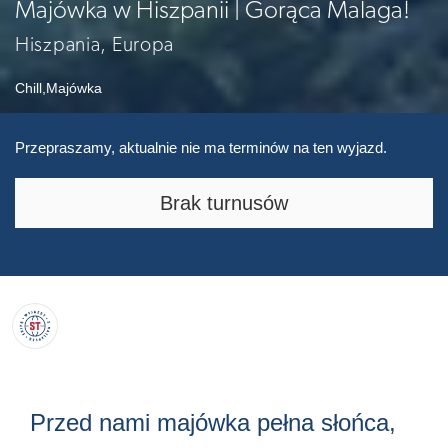
Majówka w Hiszpanii | Gorąca Malaga!
Hiszpania, Europa
Chill
,
Majówka
Przepraszamy, aktualnie nie ma terminów na ten wyjazd.
Brak turnusów
Przed nami majówka pełna słońca,