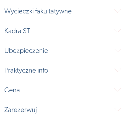
Wycieczki fakultatywne
⬇
Kadra ST
⬇
Ubezpieczenie
⬇
Praktyczne info
⬇
Cena
⬇
Zarezerwuj
⬇