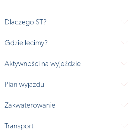
Dlaczego ST?
⬇
Gdzie lecimy?
⬇
Aktywności na wyjeździe
⬇
Plan wyjazdu
⬇
Zakwaterowanie
⬇
Transport
⬇