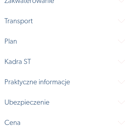
Zakwaterowanie
⬇
Transport
⬇
Plan
⬇
Kadra ST
⬇
Praktyczne informacje
⬇
Ubezpieczenie
⬇
Cena
⬇