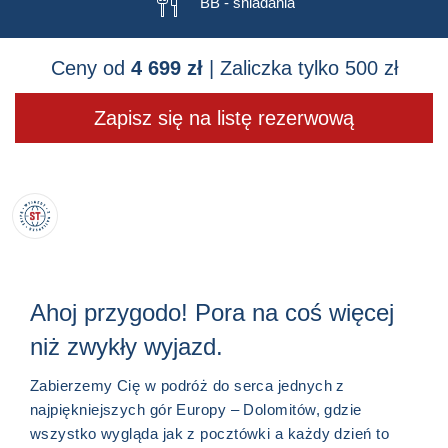
🍴
BB - śniadania
Ceny od
4 699 zł
| Zaliczka tylko 500 zł
Zapisz się na listę rezerwową
Ahoj przygodo! Pora na coś więcej
niż zwykły wyjazd.
Zabierzemy Cię w podróż do serca jednych z
najpiękniejszych gór Europy – Dolomitów, gdzie
wszystko wygląda jak z pocztówki a każdy dzień to