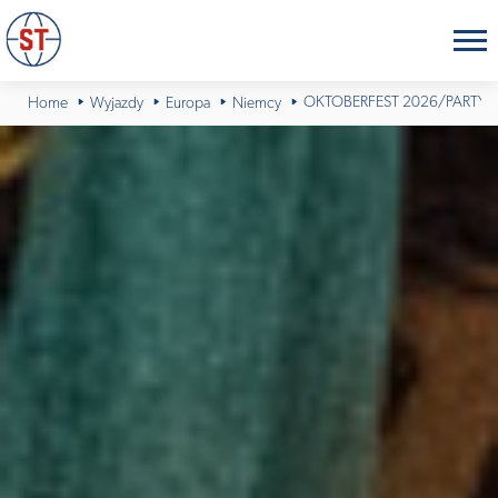
OKTOBERFEST 2026/PARTY
Home
Wyjazdy
Europa
Niemcy