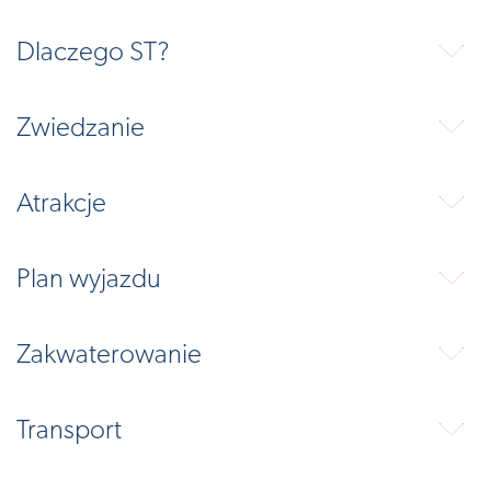
Dlaczego ST?
⬇
Zwiedzanie
⬇
Atrakcje
⬇
Plan wyjazdu
⬇
Zakwaterowanie
⬇
Transport
⬇