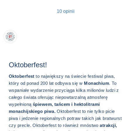
10 opinii
Oktoberfest!
Oktoberfest
to największy na świecie festiwal piwa,
który od ponad 200 lat odbywa się w
Monachium
. To
wspaniałe wydarzenie przyciąga kilka milionów ludzi z
całego świata oferując niepowtarzalną atmosferę
wypełnioną
śpiewem, tańcem i hektolitrami
monachijskiego piwa.
Oktoberfest to nie tylko picie
piwa i jedzenie regionalnych potraw takich jak bratwurst
czy precle. Oktoberfest to również mnóstwo
atrakcji,