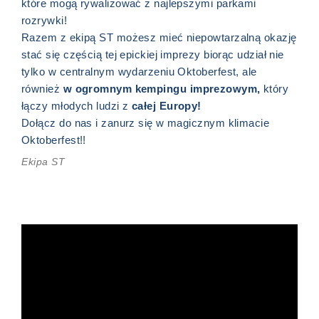
które mogą rywalizować z najlepszymi parkami
rozrywki!
Razem z ekipą ST możesz mieć niepowtarzalną okazję
stać się częścią tej epickiej imprezy biorąc udział nie
tylko w centralnym wydarzeniu Oktoberfest, ale
również
w ogromnym kempingu imprezowym,
który
łączy młodych ludzi z
całej Europy!
Dołącz do nas i zanurz się w magicznym klimacie
Oktoberfest!!
Ekipa ST