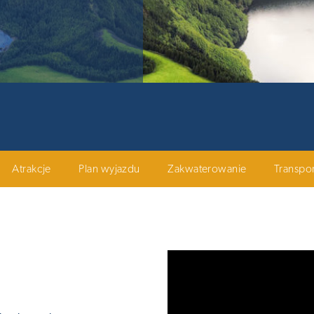
Atrakcje
Plan wyjazdu
Zakwaterowanie
Transpor