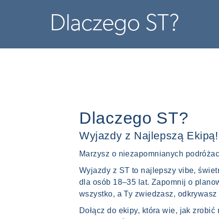
Dlaczego ST?
Dlaczego ST?
Wyjazdy z Najlepszą Ekipą!
Marzysz o niezapomnianych podróżach
Wyjazdy z ST to najlepszy vibe, świetn
dla osób 18–35 lat. Zapomnij o plan
wszystko, a Ty zwiedzasz, odkrywasz 
Dołącz do ekipy, która wie, jak zrobi