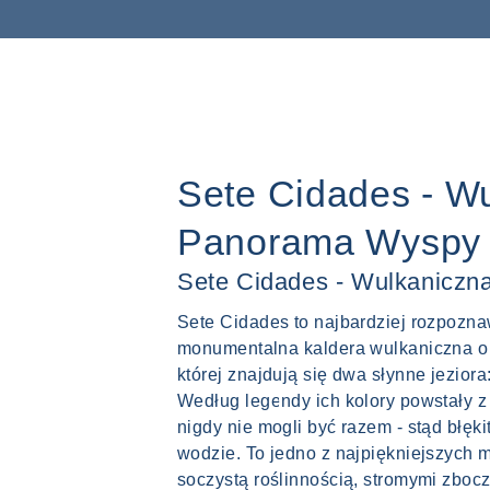
Sete Cidades - W
Panorama Wyspy
Sete Cidades - Wulkanicz
Sete Cidades to najbardziej rozpozn
monumentalna kaldera wulkaniczna o 
której znajdują się dwa słynne jezior
Według legendy ich kolory powstały z
nigdy nie mogli być razem - stąd błękit
wodzie. To jedno z najpiękniejszych 
soczystą roślinnością, stromymi zboc