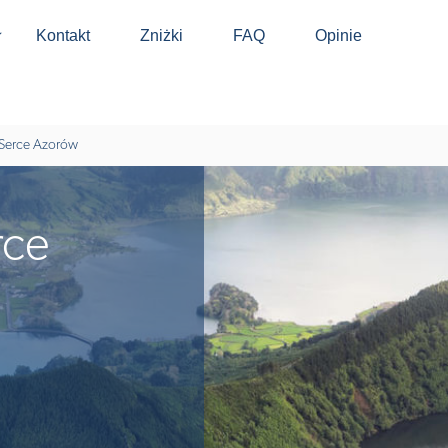
Kontakt
Zniżki
FAQ
Opinie
⬇
 Serce Azorów
rce