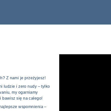
? Z nami je przeżyjesz!
i ludzie i zero nudy – tylko
owaniu, my ogarniamy
i bawisz się na całego!
ć najlepsze wspomnienia –