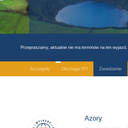
Przepraszamy, aktualnie nie ma terminów na ten wyjazd.
Szczegóły
Dlaczego ST?
Zwiedzanie
Azory