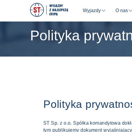
Wyjazdy
O nas
⬇
Polityka prywatn
Polityka prywatnoś
ST Sp. z o.o. Spółka komandytowa dokł
tym publikujemy dokument wyjaśniający