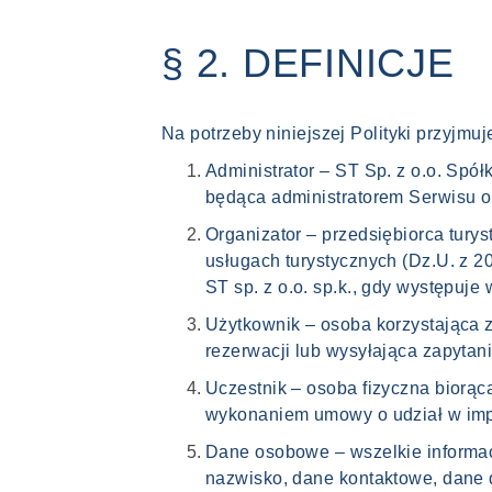
§ 2. DEFINICJE
Na potrzeby niniejszej Polityki przyjmu
Administrator – ST Sp. z o.o. Spó
będąca administratorem Serwisu o
Organizator – przedsiębiorca tury
usługach turystycznych (Dz.U. z 2
ST sp. z o.o. sp.k., gdy występuje w
Użytkownik – osoba korzystająca z
rezerwacji lub wysyłająca zapytan
Uczestnik – osoba fizyczna biorąc
wykonaniem umowy o udział w imp
Dane osobowe – wszelkie informacj
nazwisko, dane kontaktowe, dane 