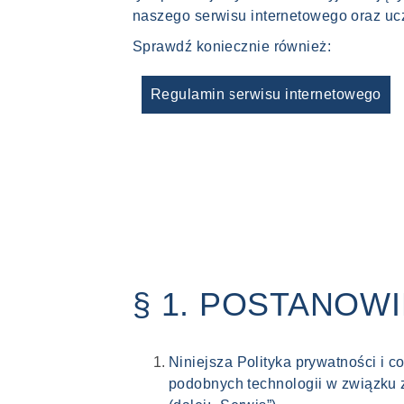
naszego serwisu internetowego oraz u
Sprawdź koniecznie również:
Regulamin serwisu internetowego
§ 1. POSTANOW
Niniejsza Polityka prywatności i 
podobnych technologii w związku 