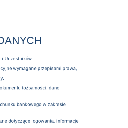
 DANYCH
 i Uczestników:
kacyjne wymagane przepisami prawa,
y,
 dokumentu tożsamości, dane
rachunku bankowego w zakresie
dane dotyczące logowania, informacje