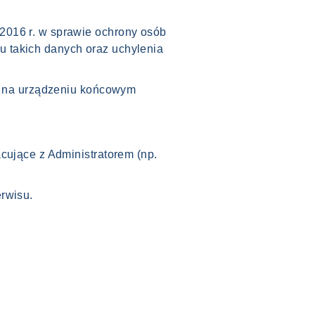
2016 r. w sprawie ochrony osób
 takich danych oraz uchylenia
ne na urządzeniu końcowym
cujące z Administratorem (np.
rwisu.