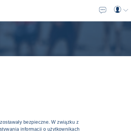

⬇
ozostawały bezpieczne. W związku z
stywania informacji o użytkownikach