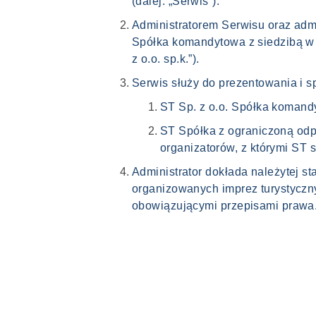
(dalej: „Serwis”).
Administratorem Serwisu oraz admi
Spółka komandytowa z siedzibą w Lu
z o.o. sp.k.”).
Serwis służy do prezentowania i s
ST Sp. z o.o. Spółka komandy
ST Spółka z ograniczoną odpo
organizatorów, z którymi ST s
Administrator dokłada należytej s
organizowanych imprez turystyczn
obowiązującymi przepisami prawa