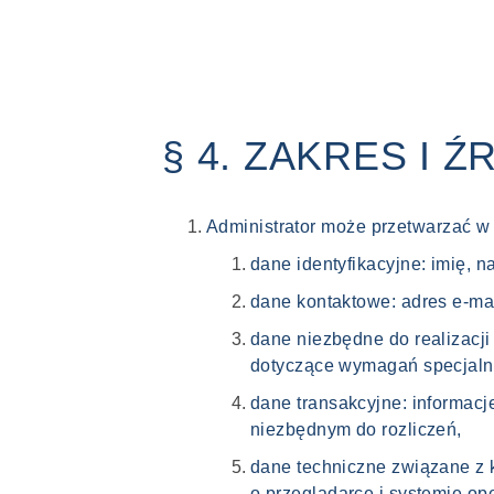
§ 4. ZAKRES I
Administrator może przetwarzać w
dane identyfikacyjne: imię,
dane kontaktowe: adres e-mai
dane niezbędne do realizacji
dotyczące wymagań specjaln
dane transakcyjne: informac
niezbędnym do rozliczeń,
dane techniczne związane z k
o przeglądarce i systemie o