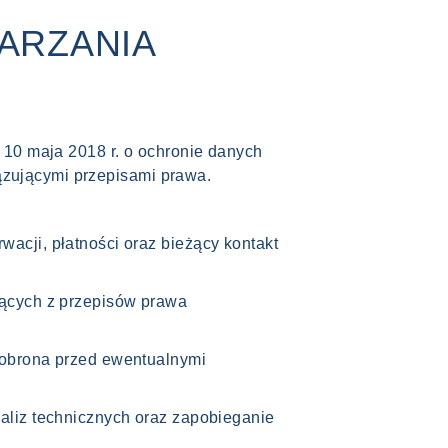
WARZANIA
10 maja 2018 r. o ochronie danych
iązującymi przepisami prawa.
acji, płatności oraz bieżący kontakt
jących z przepisów prawa
 obrona przed ewentualnymi
aliz technicznych oraz zapobieganie