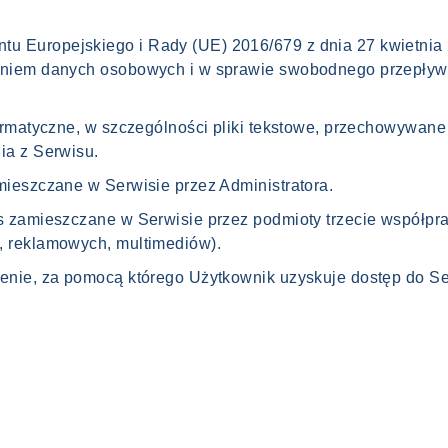
 Europejskiego i Rady (UE) 2016/679 z dnia 27 kwietnia 
aniem danych osobowych i w sprawie swobodnego przepływu
nformatyczne, w szczególności pliki tekstowe, przechowywa
ia z Serwisu.
mieszczane w Serwisie przez Administratora.
s zamieszczane w Serwisie przez podmioty trzecie współpra
, reklamowych, multimediów).
zenie, za pomocą którego Użytkownik uzyskuje dostęp do Se