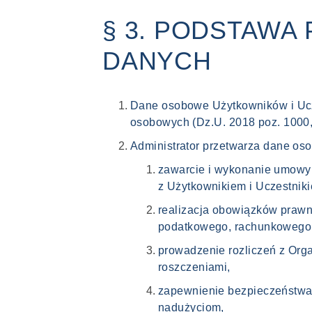
§ 3. PODSTAWA
DANYCH
Dane osobowe Użytkowników i Ucz
osobowych (Dz.U. 2018 poz. 1000,
Administrator przetwarza dane os
zawarcie i wykonanie umowy z
z Użytkownikiem i Uczestnik
realizacja obowiązków prawn
podatkowego, rachunkowego o
prowadzenie rozliczeń z Org
roszczeniami,
zapewnienie bezpieczeństwa 
nadużyciom,