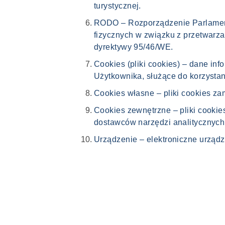
turystycznej.
RODO – Rozporządzenie Parlamentu
fizycznych w związku z przetwarz
dyrektywy 95/46/WE.
Cookies (pliki cookies) – dane i
Użytkownika, służące do korzystan
Cookies własne – pliki cookies za
Cookies zewnętrzne – pliki cookie
dostawców narzędzi analitycznych
Urządzenie – elektroniczne urząd