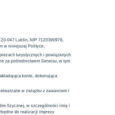
4, 20-047 Lublin, NIP 7123390976,
w niniejszej Polityce.
mprezach turystycznych i powiązanych
wane za pośrednictwem Serwisu, w tym
zakładająca konto, dokonująca
rzetwarzane w związku z zawarciem i
ie fizycznej, w szczególności imię i
będne do realizacji imprezy