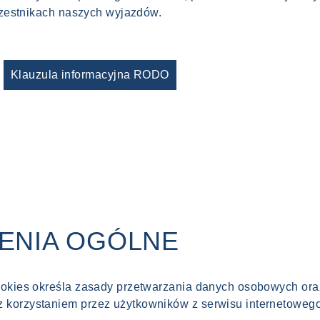
czestnikach naszych wyjazdów.
Klauzula informacyjna RODO
IENIA OGÓLNE
cookies określa zasady przetwarzania danych osobowych ora
z korzystaniem przez użytkowników z serwisu internetowe