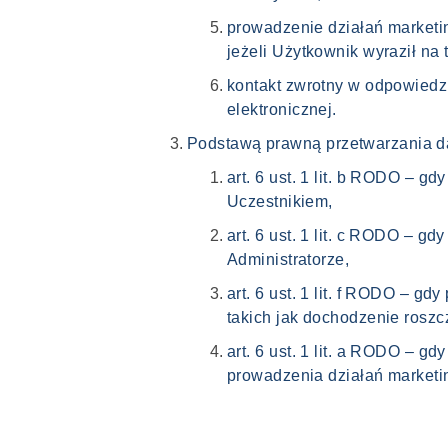
prowadzenie działań marketin
jeżeli Użytkownik wyraził na
kontakt zwrotny w odpowiedzi
elektronicznej.
Podstawą prawną przetwarzania d
art. 6 ust. 1 lit. b RODO – 
Uczestnikiem,
art. 6 ust. 1 lit. c RODO – 
Administratorze,
art. 6 ust. 1 lit. f RODO – g
takich jak dochodzenie roszc
art. 6 ust. 1 lit. a RODO – 
prowadzenia działań marketi