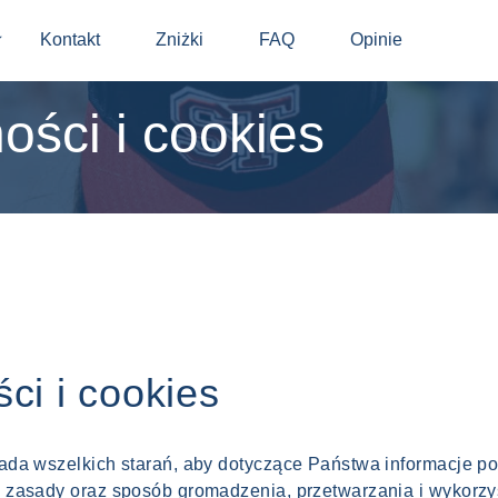
Kontakt
Zniżki
FAQ
Opinie
⬇
ości i cookies
ci i cookies
ada wszelkich starań, aby dotyczące Państwa informacje p
 zasady oraz sposób gromadzenia, przetwarzania i wykorzy