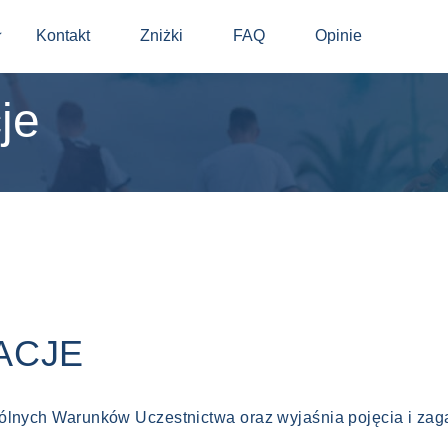
Kontakt
Zniżki
FAQ
Opinie
⬇
je
ACJE
gólnych Warunków Uczestnictwa oraz wyjaśnia pojęcia i za