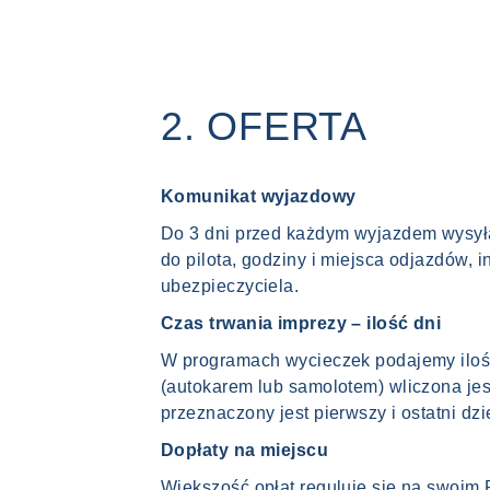
2. OFERTA
Komunikat wyjazdowy
Do 3 dni przed każdym wyjazdem wysył
do pilota, godziny i miejsca odjazdów, 
ubezpieczyciela.
Czas trwania imprezy – ilość dni
W programach wycieczek podajemy ilość 
(autokarem lub samolotem) wliczona jes
przeznaczony jest pierwszy i ostatni dzi
Dopłaty na miejscu
Większość opłat reguluje się na swoi