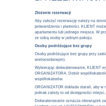
Złożenie rezerwacji
Aby założyć rezerwację należy na stroni
potwierdzenia i płatności. KLIENT może
apartamentu lub jednego miejsca. W p
ze sobą osoby w jednym pokoju.
Osoby podróżujące bez grupy
Osoby podróżujące bez grupy przy zakł
wieloosobowym).
Wybierając dokwaterowanie, KLIENT w
ORGANIZATORA. Dobór współlokatorów m
współlokatorów.
ORGANIZATOR dokłada starań, aby w ra
jednak zależy to od dostępności miejsc, 
Dokwaterowanie oznacza obowiązek zach