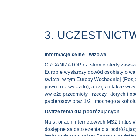
3. UCZESTNICT
Informacje celne i wizowe
ORGANIZATOR na stronie oferty zawsze
Europie wystarczy dowód osobisty o wa
świata, w tym Europy Wschodniej (Rosja
powrotu z wyjazdu), a często także wiz
wwieźć przedmioty i rzeczy, których ilo
papierosów oraz 1/2 l mocnego alkoholu 
Ostrzeżenia dla podróżujących
Na stronach internetowych MSZ (https:/
dostępne są ostrzeżenia dla podróżują