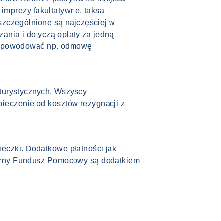
 imprezy fakultatywne, taksa
szczególnione są najczęściej w
ania i dotyczą opłaty za jedną
że spowodować np. odmowę
urystycznych. Wszyscy
ieczenie od kosztów rezygnacji z
eczki. Dodatkowe płatności jak
yczny Fundusz Pomocowy są dodatkiem