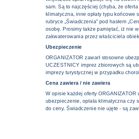
sam. Są to najczęściej (chyba, że ofert
klimatyczna, inne opłaty typu końcowe 
rubryce „Świadczenia” pod hasłem „Cena 
osobę. Prosimy także pamiętać, iż nie
zakwaterowania przez właściciela obiek
Ubezpieczenie
ORGANIZATOR zawarł stosowne ubezpie
UCZESTNICY imprez zbiorowych są ubezp
imprezy turystycznej w przypadku chor
Cena zawiera / nie zawiera
W opisie każdej oferty ORGANIZATOR wy
ubezpieczenie, opłata klimatyczna czy
do ceny. Świadczenie nie ujęte - są za