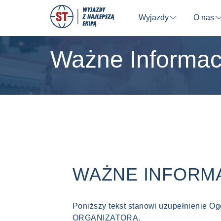
Wyjazdy
O nas
⬇
Ważne Informac
WAŻNE INFORM
Poniższy tekst stanowi uzupełnienie O
ORGANIZATORA.