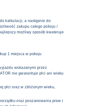
do kalkulacji, a następnie do
możliwość zakupu całego pokoju /
najlepszy możliwy sposób kwateruje
kup 1 miejsca w pokoju
wyjazdu wskazanymi przez
TOR nie gwarantuje płci ani wieku
 płci oraz w zbliżonym wieku,
porządku oraz poszanowania praw i