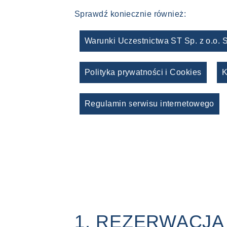
Sprawdź koniecznie również:
Warunki Uczestnictwa ST Sp. z o.o. S
Polityka prywatności i Cookies
K
Regulamin serwisu internetowego
1. REZERWACJA