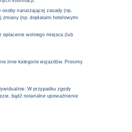
nych Informacji.
osoby naruszającej zasady (np.
j zmiany (np. dopłatami hotelowymi
z opłacenie wolnego miejsca (lub
ane inne kategorie wyjazdów. Prosimy
dywidualnie. W przypadku zgody
ezie, bądź notarialne upoważnienie