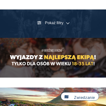
Pokaż filtry

Zwiedzanie