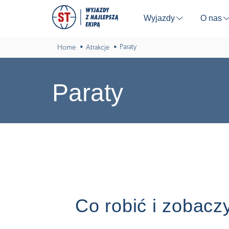
Wyjazdy
O nas
⬇
Paraty
Home
Atrakcje
Paraty
Co robić i zobacz