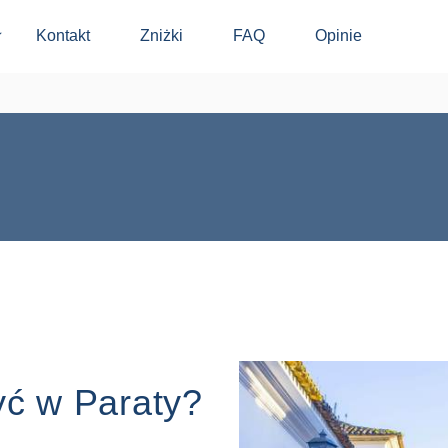
Kontakt
Zniżki
FAQ
Opinie
⬇
yć w Paraty?