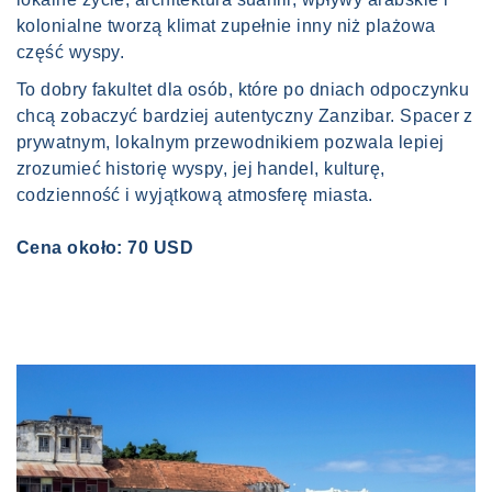
kolonialne tworzą klimat zupełnie inny niż plażowa
część wyspy.
To dobry fakultet dla osób, które po dniach odpoczynku
chcą zobaczyć bardziej autentyczny Zanzibar. Spacer z
prywatnym, lokalnym przewodnikiem pozwala lepiej
zrozumieć historię wyspy, jej handel, kulturę,
codzienność i wyjątkową atmosferę miasta.
Cena około: 70 USD