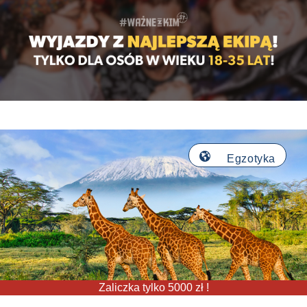
🌎
Egzotyka
Zaliczka tylko 5000 zł !