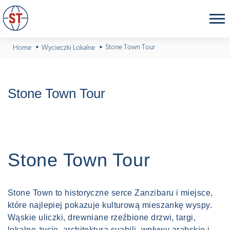
Stone Town Tour
Home
Wycieczki Lokalne
Stone Town Tour
Stone Town Tour
Stone Town to historyczne serce Zanzibaru i miejsce,
które najlepiej pokazuje kulturową mieszankę wyspy.
Wąskie uliczki, drewniane rzeźbione drzwi, targi,
lokalne życie, architektura suahili, wpływy arabskie i