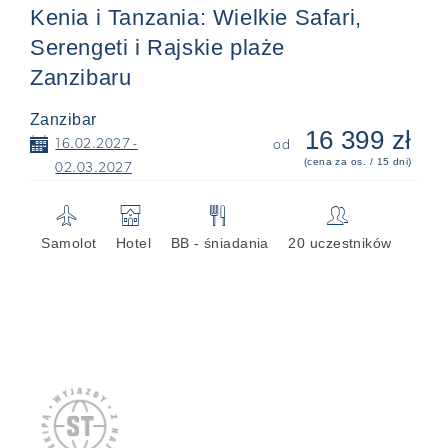
Kenia i Tanzania: Wielkie Safari,
Serengeti i Rajskie plaże
Zanzibaru
Zanzibar
16 399 zł
📅
16.02.2027 -
od
(cena za os. / 15 dni)
02.03.2027
✈
🏨
🍴
👥
Samolot
Hotel
BB - śniadania
20 uczestników