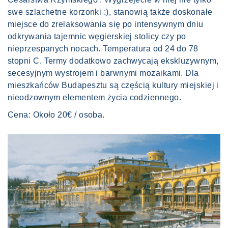
swe szlachetne korzonki :), stanowią także doskonałe
miejsce do zrelaksowania się po intensywnym dniu
odkrywania tajemnic węgierskiej stolicy czy po
nieprzespanych nocach. Temperatura od 24 do 78
stopni C. Termy dodatkowo zachwycają ekskluzywnym,
secesyjnym wystrojem i barwnymi mozaikami. Dla
mieszkańców Budapesztu są częścią kultury miejskiej i
nieodzownym elementem życia codziennego.
Cena: Około 20€ / osoba.