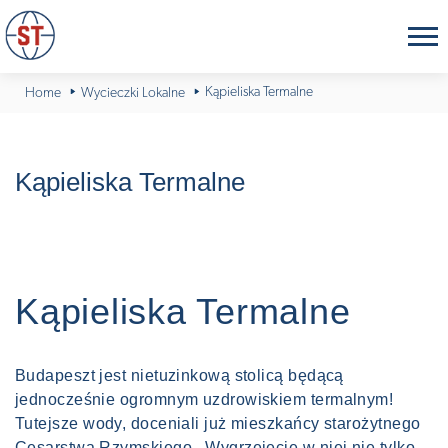
Kąpieliska Termalne
Home
Wycieczki Lokalne
Kąpieliska Termalne
Kąpieliska Termalne
Budapeszt jest nietuzinkową stolicą będącą
jednocześnie ogromnym uzdrowiskiem termalnym!
Tutejsze wody, doceniali już mieszkańcy starożytnego
Cesarstwa Rzymskiego . Wygrzejecie w niej nie tylko