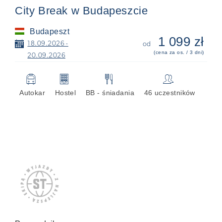
City Break w Budapeszcie
Budapeszt
1 099 zł
📅
18.09.2026 -
od
(cena za os. / 3 dni)
20.09.2026
🚍
🏢
🍴
👥
Autokar
Hostel
BB - śniadania
46 uczestników