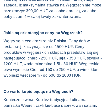
zasada, iż maksymalna stawka na Węgrzech nie może
przekroczyć 300,00 HUF za osobę dorosłą, za dobę
pobytu, ani 4% całej kwoty zakwaterowania.
Jakie są orientacyjne ceny na Węgrzech?
Węgry są nieco droższe niż Polska. Ceny dań w
restauracji zaczynają się od 1500 HUF. Ceny
produktów w węgierskich sklepach przedstawiają się
następująco: chleb - 250 HUF, jaja - 350 HUF, szynka -
1200 HUF, woda mineralna 1.5l - 80 HUF. Węgierskie
piwo wyniesie Cię - od 150 do 250 HUF, a wino, które
wypijesz wieczorem - od 500 do 1000 HUF.
Co warto kupić będąc na Węgrzech?
Koniecznie wina! Kup też tradycyjną kulinarną
pamiątką Węgier, czyli kiełbasę paprykową i salami.