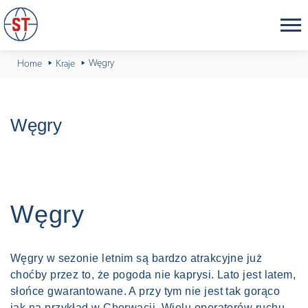
Węgry
Home
Kraje
Węgry
Węgry
Węgry w sezonie letnim są bardzo atrakcyjne już
choćby przez to, że pogoda nie kaprysi. Lato jest latem,
słońce gwarantowane. A przy tym nie jest tak gorąco
jak na przykład w Chorwacji. Wielu operatorów ruchu