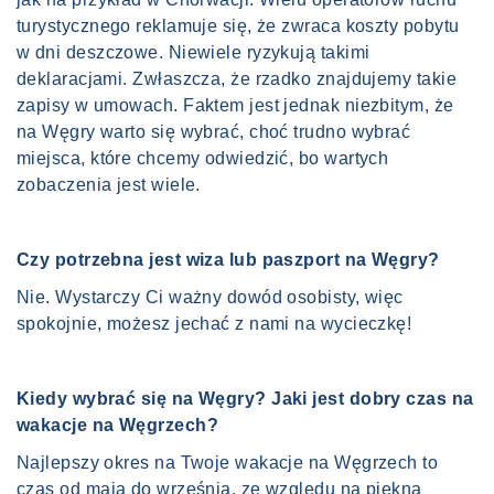
turystycznego reklamuje się, że zwraca koszty pobytu
w dni deszczowe. Niewiele ryzykują takimi
deklaracjami. Zwłaszcza, że rzadko znajdujemy takie
zapisy w umowach. Faktem jest jednak niezbitym, że
na Węgry warto się wybrać, choć trudno wybrać
miejsca, które chcemy odwiedzić, bo wartych
zobaczenia jest wiele.
Czy potrzebna jest wiza lub paszport na Węgry?
Nie. Wystarczy Ci ważny dowód osobisty, więc
spokojnie, możesz jechać z nami na wycieczkę!
Kiedy wybrać się na Węgry? Jaki jest dobry czas na
wakacje na Węgrzech?
Najlepszy okres na Twoje wakacje na Węgrzech to
czas od maja do września, ze względu na piękną