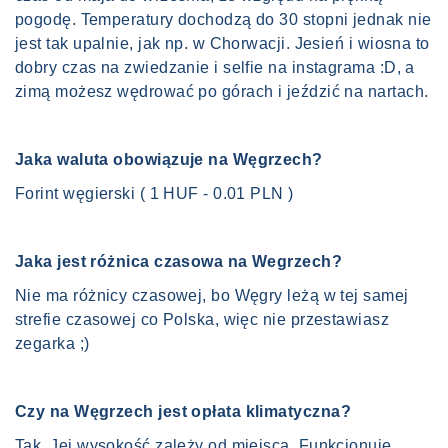
pogodę. Temperatury dochodzą do 30 stopni jednak nie
jest tak upalnie, jak np. w Chorwacji. Jesień i wiosna to
dobry czas na zwiedzanie i selfie na instagrama :D, a
zimą możesz wędrować po górach i jeździć na nartach.
Jaka waluta obowiązuje na Węgrzech?
Forint węgierski ( 1 HUF - 0.01 PLN )
Jaka jest różnica czasowa na Wegrzech?
Nie ma różnicy czasowej, bo Węgry leżą w tej samej
strefie czasowej co Polska, więc nie przestawiasz
zegarka ;)
Czy na Węgrzech jest opłata klimatyczna?
Tak. Jej wysokość zależy od miejsca. Funkcjonuje