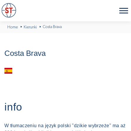
Costa Brava
Home
Kierunki
Costa Brava
Hiszpania
info
W tłumaczeniu na język polski "dzikie wybrzeże" ma aż