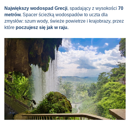
Największy wodospad Grecji
, spadający z wysokości
70
metrów.
Spacer ścieżką wodospadów to uczta dla
zmysłów: szum wody, świeże powietrze i krajobrazy, przez
które
poczujesz się jak w raju.