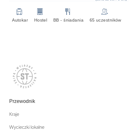
🚍
🏢
🍴
👥
Autokar
Hostel
BB - śniadania
65 uczestników
Przewodnik
Kraje
Wycieczki lokalne