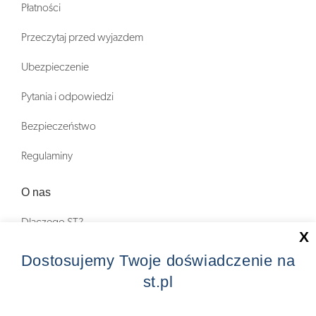
Płatności
Przeczytaj przed wyjazdem
Ubezpieczenie
Pytania i odpowiedzi
Bezpieczeństwo
Regulaminy
O nas
Dlaczego ST?
X
Zostań Pilotem wycieczek!
Dostosujemy Twoje doświadczenie na
st.pl
Kontakt