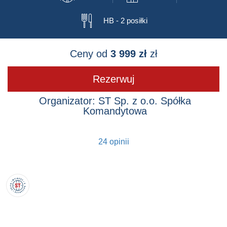
🍴
HB - 2 posiłki
Ceny od
3 999 zł
zł
Rezerwuj
Organizator: ST Sp. z o.o. Spółka
Komandytowa
24 opinii