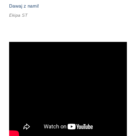
Dawaj z nami!
Ekipa ST