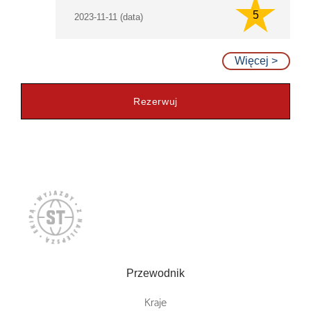
5
2023-11-11 (data)
Więcej >
Rezerwuj
Przewodnik
Kraje