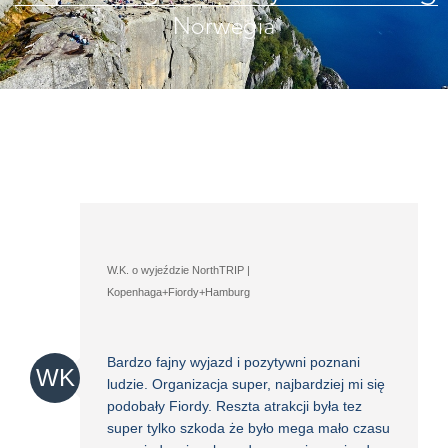
Norwegia
W.K. o wyjeździe NorthTRIP |
Kopenhaga+Fiordy+Hamburg
Bardzo fajny wyjazd i pozytywni poznani
WK
ludzie. Organizacja super, najbardziej mi się
podobały Fiordy. Reszta atrakcji była tez
super tylko szkoda że było mega mało czasu