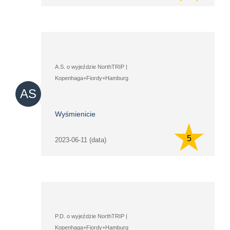
A.S. o wyjeździe NorthTRIP |
Kopenhaga+Fiordy+Hamburg
AS
Wyśmienicie
5
2023-06-11 (data)
P.D. o wyjeździe NorthTRIP |
Kopenhaga+Fiordy+Hamburg