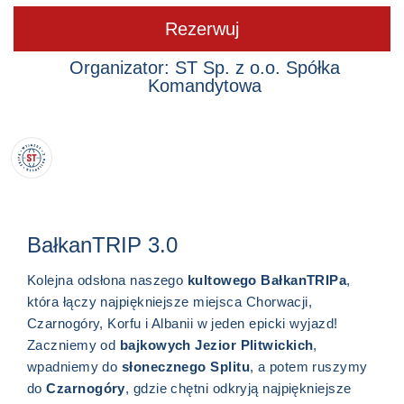
Rezerwuj
Organizator: ST Sp. z o.o. Spółka
Komandytowa
BałkanTRIP 3.0
Kolejna odsłona naszego
kultowego BałkanTRIPa
,
która łączy najpiękniejsze miejsca Chorwacji,
Czarnogóry, Korfu i Albanii w jeden epicki wyjazd!
Zaczniemy od
bajkowych Jezior Plitwickich
,
wpadniemy do
słonecznego Splitu
, a potem ruszymy
do
Czarnogóry
, gdzie chętni odkryją najpiękniejsze