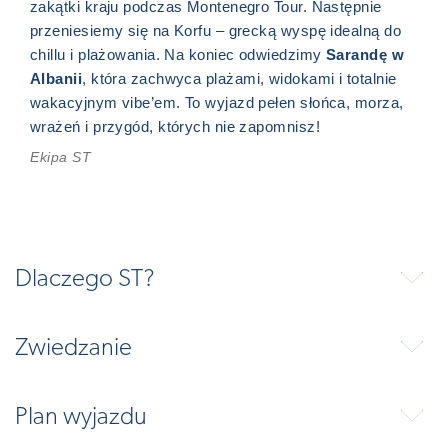
zakątki kraju podczas Montenegro Tour. Następnie
przeniesiemy się na Korfu – grecką wyspę idealną do
chillu i plażowania. Na koniec odwiedzimy
Sarandę w
Albanii
, która zachwyca plażami, widokami i totalnie
wakacyjnym vibe’em. To wyjazd pełen słońca, morza,
wrażeń i przygód, których nie zapomnisz!
Ekipa ST
Dlaczego ST?
⬇
Zwiedzanie
⬇
Plan wyjazdu
⬇