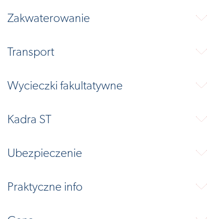
Zakwaterowanie
⬇
Transport
⬇
Wycieczki fakultatywne
⬇
Kadra ST
⬇
Ubezpieczenie
⬇
Praktyczne info
⬇