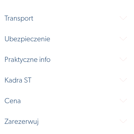
Transport
⬇
Ubezpieczenie
⬇
Praktyczne info
⬇
Kadra ST
⬇
Cena
⬇
Zarezerwuj
⬇