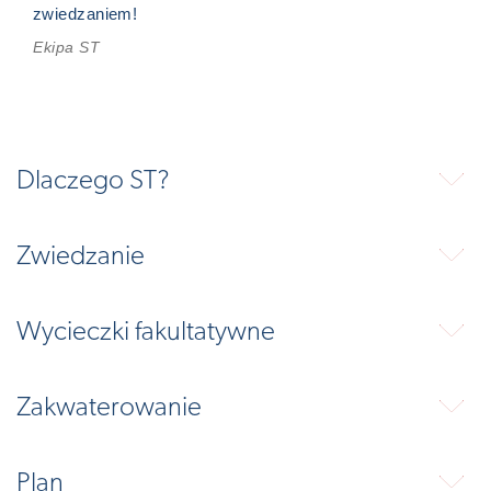
zwiedzaniem!
Ekipa ST
Dlaczego ST?
⬇
Zwiedzanie
⬇
Wycieczki fakultatywne
⬇
Zakwaterowanie
⬇
Plan
⬇