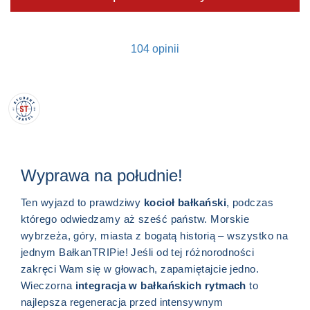
104 opinii
Wyprawa na południe!
Ten wyjazd to prawdziwy
kocioł bałkański
, podczas
którego odwiedzamy aż sześć państw. Morskie
wybrzeża, góry, miasta z bogatą historią – wszystko na
jednym BałkanTRIPie! Jeśli od tej różnorodności
zakręci Wam się w głowach, zapamiętajcie jedno.
Wieczorna
integracja w bałkańskich rytmach
to
najlepsza regeneracja przed intensywnym