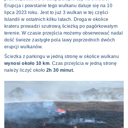
Erupcja i powstanie tego wulkanu datuje się na 10
lipca 2023 roku. Jest to już 3 wulkan w tej części
Islandii w ostatnich kilku latach. Droga w okolice
krateru prowadzi szutrową ścieżką po pagórkowatym
terenie. W czasie przejścia możemy obserwować nadal
dość świeże zastygłe pola lawy poprzednich dwóch
erupcji wulkanów.
Ścieżka z parkingu w jedną stronę w okolice wulkanu
wynosi około 10 km
. Czas przejścia w jedną stronę
należy liczyć około
2h 30 minut.