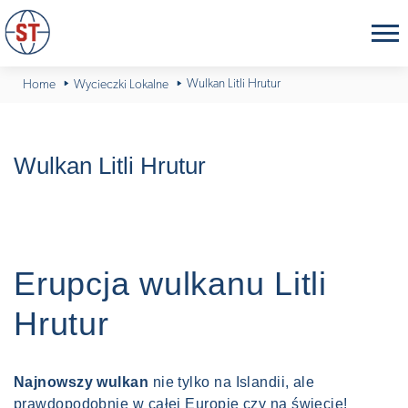
Wulkan Litli Hrutur
Home
Wycieczki Lokalne
Wulkan Litli Hrutur
Erupcja wulkanu Litli
Hrutur
Najnowszy wulkan
nie tylko na Islandii, ale
prawdopodobnie w całej Europie czy na świecie!