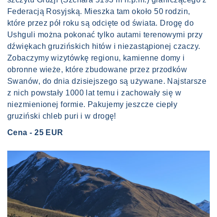
Federacją Rosyjską. Mieszka tam około 50 rodzin,
które przez pół roku są odcięte od świata. Drogę do
Ushguli można pokonać tylko autami terenowymi przy
dźwiękach gruzińskich hitów i niezastąpionej czaczy.
Zobaczymy wizytówkę regionu, kamienne domy i
obronne wieże, które zbudowane przez przodków
Swanów, do dnia dzisiejszego są używane. Najstarsze
z nich powstały 1000 lat temu i zachowały się w
niezmienionej formie. Pakujemy jeszcze ciepły
gruziński chleb puri i w drogę!
Cena - 25 EUR