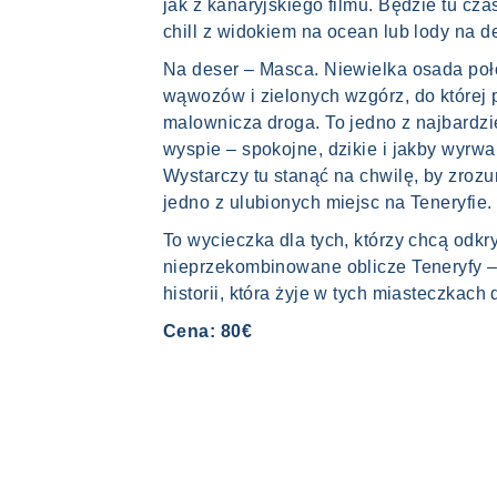
jak z kanaryjskiego filmu. Będzie tu cza
chill z widokiem na ocean lub lody na d
Na deser – Masca. Niewielka osada po
wąwozów i zielonych wzgórz, do której 
malownicza droga. To jedno z najbardzi
wyspie – spokojne, dzikie i jakby wyrwa
Wystarczy tu stanąć na chwilę, by zrozu
jedno z ulubionych miejsc na Teneryfie.
To wycieczka dla tych, którzy chcą odkr
nieprzekombinowane oblicze Teneryfy – 
historii, która żyje w tych miasteczkach 
Cena: 80€