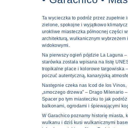
Ta wycieczka to podróż przez zupełnie i
zielone, spokojne i wyjątkowo klimatyc
urokliwe miasteczka północnej części w
architekturą, wulkanicznym wybrzeżem 
widokowymi.
Na pierwszy ogień pójdzie La Laguna – 
starówka została wpisana na listę UNES
tropikalne place i kolorowe targowiska 
poczuć autentyczną, kanaryjską atmosfe
Następnie czeka nas Icod de los Vinos
„smoczego drzewa” – Drago Milenario – 
Spacer po tym miasteczku to jak podróż
balkonami, ogrodami i śpiewającymi kog
W Garachico poznamy historię miasta, k
wulkanu i dziś kusi wulkanicznymi bas