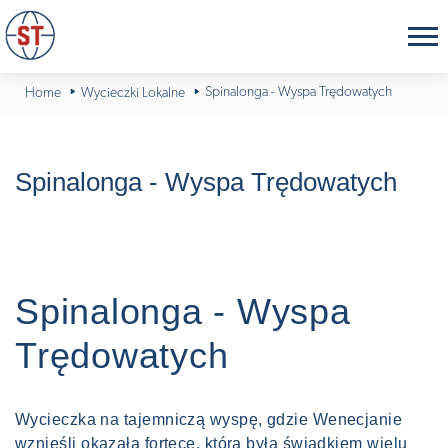
Spinalonga - Wyspa Trędowatych
Home
Wycieczki Lokalne
Spinalonga - Wyspa Trędowatych
Spinalonga - Wyspa
Trędowatych
Wycieczka na tajemniczą wyspę, gdzie Wenecjanie
wznieśli okazałą fortecę, która była świadkiem wielu