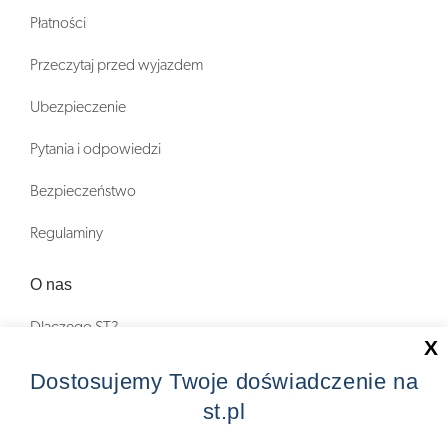
Płatności
Przeczytaj przed wyjazdem
Ubezpieczenie
Pytania i odpowiedzi
Bezpieczeństwo
Regulaminy
O nas
Dlaczego ST?
X
Zostań Pilotem wycieczek!
Dostosujemy Twoje doświadczenie na
st.pl
Kontakt