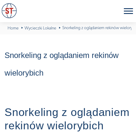
Snorkeling z oglądaniem rekinów wieloryb
Home
Wycieczki Lokalne
Snorkeling z oglądaniem rekinów
wielorybich
Snorkeling z oglądaniem
rekinów wielorybich