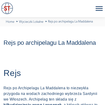
Rejs po archipelagu La Maddalena
Home
Wycieczki Lokalne
Rejs po archipelagu La Maddalena
Rejs
Rejs po Archipelagu La Maddalena to niezwykła
przygoda na wodach zachodniego wybrzeża Sardynii
we Włoszech. Archipelag ten składa się z
kilkudziesięciu wysp i wysepek
, z których główna to