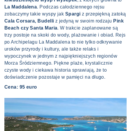
La Maddalena
. Podczas całodziennego rejsu
zobaczymy takie wyspy jak
Spargi
z przepiękną zatoką
Cala Corsara, Budelli
z jedyną w swoim rodzaju
Pink
Beach czy Santa Maria
. W trakcie zaplanowane są
trzy postoje na skoki do wody, plażowanie i obiad. Rejs
po Archipelagu La Maddalena to nie tylko odkrywanie
uroków przyrody i kultury, ale także relaks i
wypoczynek w jednym z najpiękniejszych regionów
Morza Śródziemnego. Piękne plaże, krystalicznie
czyste wody i ciekawa historia sprawiają, że to
doświadczenie pozostaje w pamięci na długo.
Cena: 95 euro