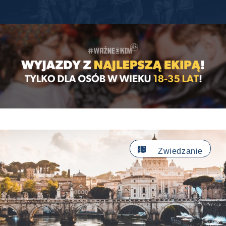

Zwiedzanie