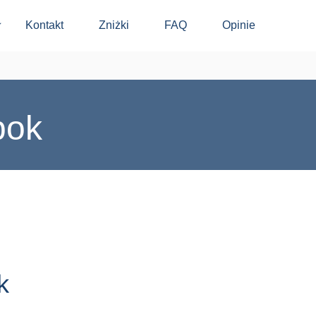
Kontakt
Zniżki
FAQ
Opinie
⬇
pok
k