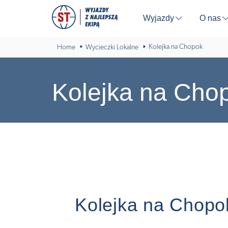
Wyjazdy
O nas
⬇
Kolejka na Chopok
Home
Wycieczki Lokalne
Kolejka na Cho
Kolejka na Chopo