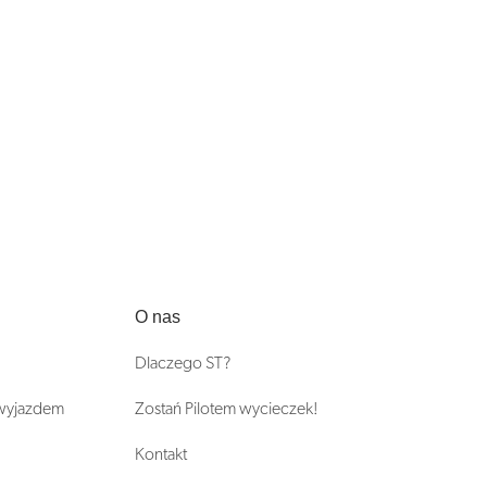
O nas
Dlaczego ST?
 wyjazdem
Zostań Pilotem wycieczek!
Kontakt