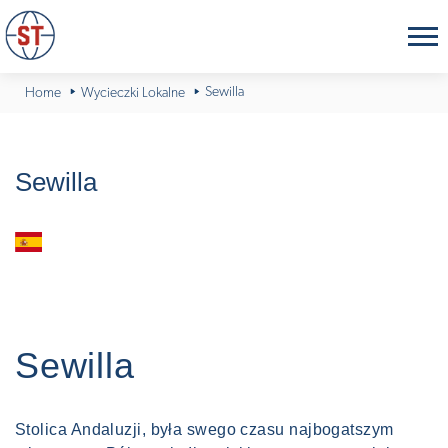
Sewilla
Home
Wycieczki Lokalne
Sewilla
Hiszpania
Sewilla
Stolica Andaluzji, była swego czasu najbogatszym