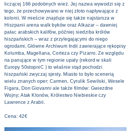
liczącej 166 podobnych wież. Jej nazwa wywodzi się z
tego, że przechowywano w niej złoto napływające z
kolonii. W mieście znajduje się także najstarsza w
Hiszpanii arena walk byków oraz Alkazar – dawniej
pałac arabskich kalifów, później siedziba królów
hiszpańskich – wraz z przylegającymi do niego
ogrodami, Główne Archiwum Indii zawierające rękopisy
Kolumba, Magellana, Corteza czy Pizarro. Ze względu
na panujące w tym regionie upały (rekord w skali
Europy 50stopniC ) to właśnie stąd pochodzi
hiszpański zwyczaj sjesty. Miasto to było scenerią
wielu znanych oper: Carmen, Cyrulik Sewilski, Wesele
Figara, Don Giovanni ale także filmów: Gwiezdne
Wojny; Atak Klonów, Królestwo Niebieskie czy
Lawrence z Arabii.
Cena: 42€