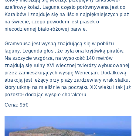
szafirowy kolaż. Laguna często porównywana jest do
Karaibów i znajduje się na liście najpiękniejszych plaż
na świecie, czego powodem jest piasek o
niecodziennej biało-różowej barwie.
Gramvousa jest wyspą znajdującą się w pobliżu
laguny. Legenda głosi, że była ona kryjówką piratów.
Na szczycie wzgórza, na wysokość 140 metrów
znajdują się ruiny XVI wiecznej twierdzy wybudowanej
przez zamieszkujących wyspę Wenecjan. Dodatkową
atrakcją jest leżący przy plaży zardzewiały wrak statku,
który utknął na mieliźnie na początku XX wieku i tak już
pozostał dodając wyspie charakteru
Cena: 95€