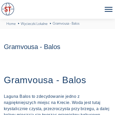
Gramvousa - Balos
Home
Wycieczki Lokalne
Gramvousa - Balos
Gramvousa - Balos
Laguna Balos to zdecydowanie jedno z
najpiękniejszych miejsc na Krecie. Woda jest tutaj
krystalicznie czysta, przezroczysta przy brzegu, a dalej
kolory mieszają się tworząc przepiękny turkusowo-