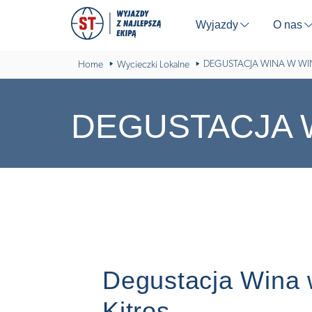
Wyjazdy
O nas
⬇
DEGUSTACJA WINA W WIN
Home
Wycieczki Lokalne
DEGUSTACJA W
Degustacja Wina 
Kitros