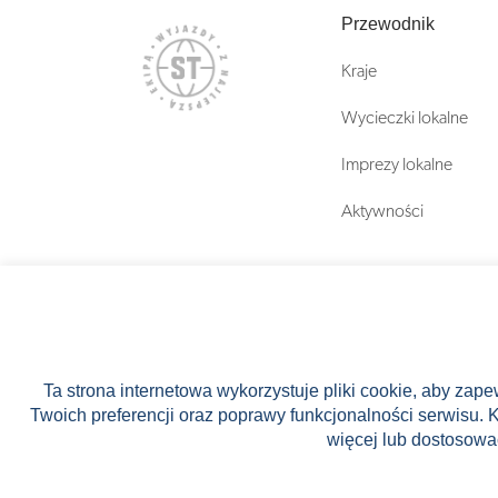
Przewodnik
Kraje
Wycieczki lokalne
Imprezy lokalne
Aktywności
Ta strona internetowa wykorzystuje pliki cookie, aby zap
Twoich preferencji oraz poprawy funkcjonalności serwisu. 
Stock images by Depositphotos
więcej lub dostosowa