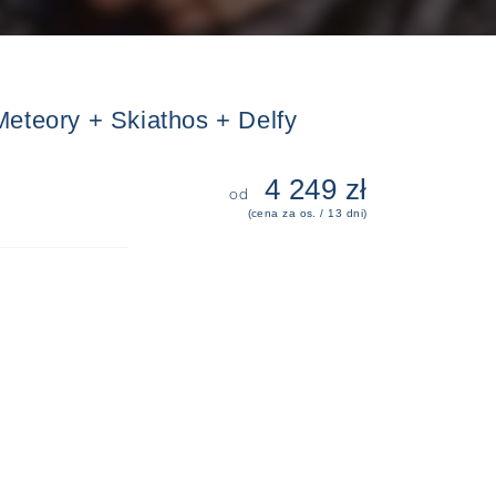
Meteory + Skiathos + Delfy
4 249 zł
od
(cena za os. / 13 dni)