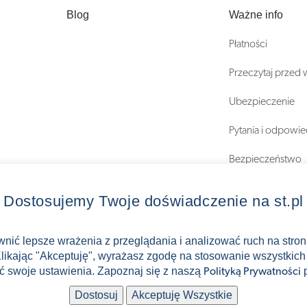
Blog
Ważne info
Płatności
Przeczytaj przed
Ubezpieczenie
Pytania i odpowie
Bezpieczeństwo
Regulaminy
Dostosujemy Twoje doświadczenie na st.pl
ewnić lepsze wrażenia z przeglądania i analizować ruch na stro
Klikając "Akceptuję", wyrażasz zgodę na stosowanie wszystkich 
ć swoje ustawienia. Zapoznaj się z naszą
p
Polityką Prywatności
Dostosuj
Akceptuję Wszystkie