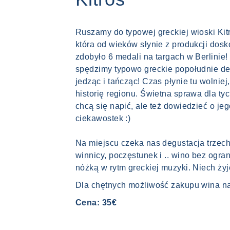
Ruszamy do typowej greckiej wioski Kitr
która od wieków słynie z produkcji dos
zdobyło 6 medali na targach w Berlinie!
spędzimy typowo greckie popołudnie de
jedząc i tańcząc! Czas płynie tu wolnie
historię regionu. Świetna sprawa dla tyc
chcą się napić, ale też dowiedzieć o jeg
ciekawostek :)
Na miejscu czeka nas degustacja trzech
winnicy, poczęstunek i .. wino bez ogra
nóżką w rytm greckiej muzyki. Niech żyj
Dla chętnych możliwość zakupu wina na
Cena: 35€