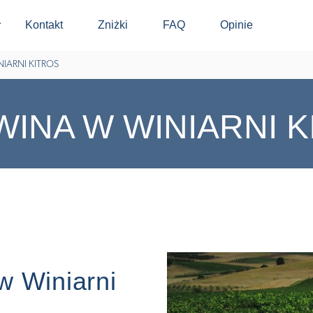
Kontakt
Zniżki
FAQ
Opinie
⬇
IARNI KITROS
INA W WINIARNI K
w Winiarni