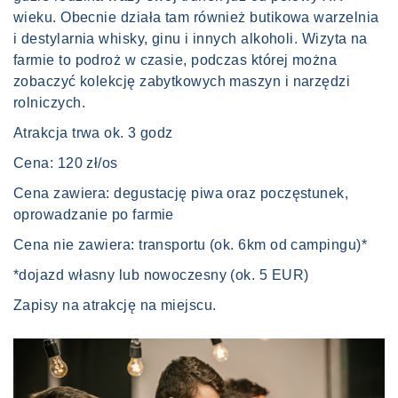
wieku. Obecnie działa tam również butikowa warzelnia
i destylarnia whisky, ginu i innych alkoholi. Wizyta na
farmie to podroż w czasie, podczas której można
zobaczyć kolekcję zabytkowych maszyn i narzędzi
rolniczych.
Atrakcja trwa ok. 3 godz
Cena: 120 zł/os
Cena zawiera: degustację piwa oraz poczęstunek,
oprowadzanie po farmie
Cena nie zawiera: transportu (ok. 6km od campingu)*
*dojazd własny lub nowoczesny (ok. 5 EUR)
Zapisy na atrakcję na miejscu.