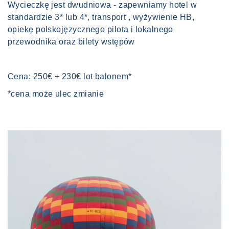
Wycieczkę jest dwudniowa - zapewniamy hotel w
standardzie 3* lub 4*, transport , wyżywienie HB,
opiekę polskojęzycznego pilota i lokalnego
przewodnika oraz bilety wstępów
Cena: 250€ + 230€ lot balonem
*
*cena może ulec zmianie