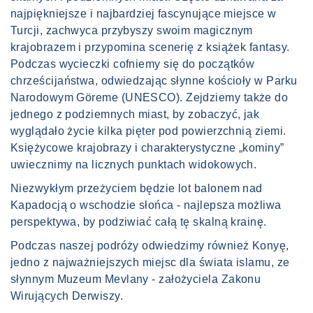
najpiękniejsze i najbardziej fascynujące miejsce w
Turcji, zachwyca przybyszy swoim magicznym
krajobrazem i przypomina scenerię z książek fantasy.
Podczas wycieczki cofniemy się do początków
chrześcijaństwa, odwiedzając słynne kościoły w Parku
Narodowym Göreme (UNESCO). Zejdziemy także do
jednego z podziemnych miast, by zobaczyć, jak
wyglądało życie kilka pięter pod powierzchnią ziemi.
Księżycowe krajobrazy i charakterystyczne „kominy”
uwiecznimy na licznych punktach widokowych.
Niezwykłym przeżyciem będzie lot balonem nad
Kapadocją o wschodzie słońca - najlepsza możliwa
perspektywa, by podziwiać całą tę skalną krainę.
Podczas naszej podróży odwiedzimy również Konyę,
jedno z najważniejszych miejsc dla świata islamu, ze
słynnym Muzeum Mevlany - założyciela Zakonu
Wirujących Derwiszy.