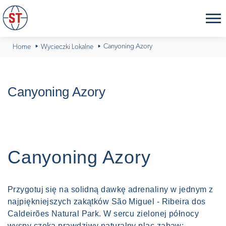
Canyoning Azory
Home
Wycieczki Lokalne
Canyoning Azory
Canyoning Azory
Przygotuj się na solidną dawkę adrenaliny w jednym z
najpiękniejszych zakątków São Miguel - Ribeira dos
Caldeirões Natural Park. W sercu zielonej północy
wyspy czeka prawdziwy naturalny plac zabaw: