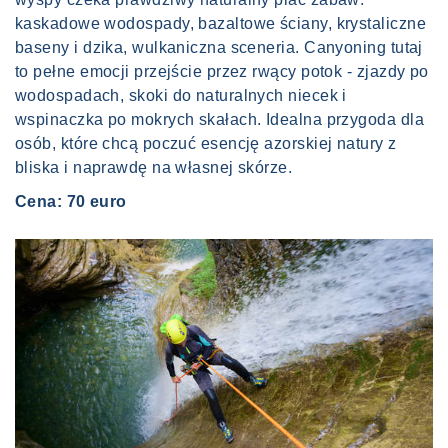
kaskadowe wodospady, bazaltowe ściany, krystaliczne
baseny i dzika, wulkaniczna sceneria. Canyoning tutaj
to pełne emocji przejście przez rwący potok - zjazdy po
wodospadach, skoki do naturalnych niecek i
wspinaczka po mokrych skałach. Idealna przygoda dla
osób, które chcą poczuć esencję azorskiej natury z
bliska i naprawdę na własnej skórze.
Cena: 70 euro