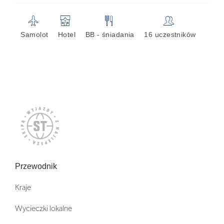
✈
🏨
🍴
👥
Samolot
Hotel
BB - śniadania
16 uczestników
Przewodnik
Kraje
Wycieczki lokalne