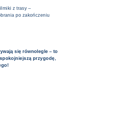
lmiki z trasy –
obrania po zakończeniu
ywają się równolegle – to
 spokojniejszą przygodę,
ego!