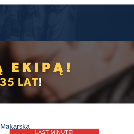
 Makarska
LAST MINUTE!