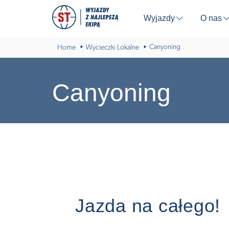
Wyjazdy
O nas
⬇
Canyoning
Home
Wycieczki Lokalne
Canyoning
Jazda na całego!