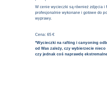
W cenie wycieczki są również zdjęcia i fi
profesjonalnie wykonane i gotowe do p
wyprawy.
Cena: 65 €
*
Wycieczki na rafting i canyoning odb
od Was zależy, czy wybierzecie nieco
czy jednak coś naprawdę ekstremaln