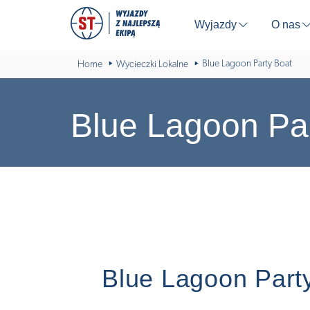
Wyjazdy
O nas
⬇
Blue Lagoon Party Boat
Home
Wycieczki Lokalne
Blue Lagoon Pa
Blue Lagoon Part