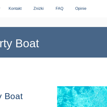
Kontakt
Zniżki
FAQ
Opinie
⬇
rty Boat
y Boat