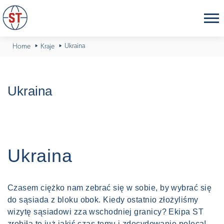
Ukraina
Home
Kraje
Ukraina
Ukraina
Czasem ciężko nam zebrać się w sobie, by wybrać się
do sąsiada z bloku obok. Kiedy ostatnio złożyliśmy
wizytę sąsiadowi zza wschodniej granicy? Ekipa ST
zrobiła to już jakiś czas temu i zdecydowanie poleca!