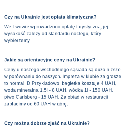
Czy na Ukrainie jest opłata klimatyczna?
We Lwowie wprowadzono opłatę turystyczną, jej
wysokość zależy od standardu noclegu, który
wybierzemy.
Jakie są orientacyjne ceny na Ukrainie?
Ceny u naszego wschodniego sąsiada są dużo niższe
w porównaniu do naszych. Impreza w klubie za grosze
to norma! :D Przykładowo: bagietka kosztuje 4 UAH,
woda mineralna 1.5l - 8 UAH, wódka 1l - 150 UAH,
piwo Carlsberg - 15 UAH. Za obiad w restauracji
zapłacimy od 60 UAH w górę.
Czy można dobrze zjeść na Ukrainie?