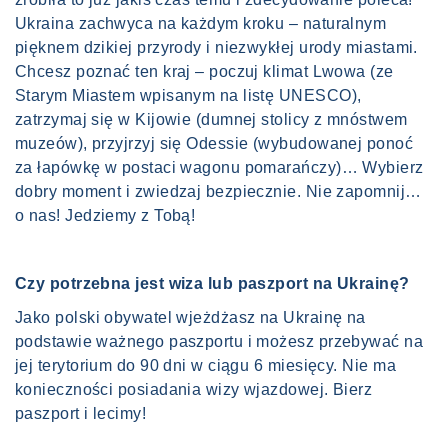
Ukraina zachwyca na każdym kroku – naturalnym
pięknem dzikiej przyrody i niezwykłej urody miastami.
Chcesz poznać ten kraj – poczuj klimat Lwowa (ze
Starym Miastem wpisanym na listę UNESCO),
zatrzymaj się w Kijowie (dumnej stolicy z mnóstwem
muzeów), przyjrzyj się Odessie (wybudowanej ponoć
za łapówkę w postaci wagonu pomarańczy)… Wybierz
dobry moment i zwiedzaj bezpiecznie. Nie zapomnij…
o nas! Jedziemy z Tobą!
Czy potrzebna jest wiza lub paszport na Ukrainę?
Jako polski obywatel wjeżdżasz na Ukrainę na
podstawie ważnego paszportu i możesz przebywać na
jej terytorium do 90 dni w ciągu 6 miesięcy. Nie ma
konieczności posiadania wizy wjazdowej. Bierz
paszport i lecimy!