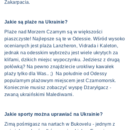
Zakarpacia.
Jakie są plaże na Ukrainie?
Plaże nad Morzem Czarnym są w większości
piaszczyste! Najlepsze są te w Odessie. Wśród wysoko
ocenianych jest plaża Lanzheron, Vidrada i Kaleton,
jednak na odesskim wybrzeżu jest wiele ukrytych za
klifami, dzikich miejsc wypoczynku. Jedziesz z drugą
połówką? Na pewno znajdziecie urokliwy kawałek
plaży tylko dla Was.. ;) Na południe od Odessy
popularnym plażowym miejscem jest Czarnomorsk.
Koniecznie musisz zobaczyć wyspę Dżaryłgacz -
zwaną ukraińskimi Malediwami.
Jakie sporty można uprawiać na Ukrainie?
Zimą pośmigasz na nartach w Bukovelu - jednym z