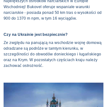
największych ośrodków narciarskich w Europie
Wschodniej!
Bukovel oferuje wspaniałe warunki
narciarskie - posiada ponad 50 km tras o wysokości od
900 do 1370 m npm, w tym 16 wyciągów.
Czy na Ukrainie jest bezpiecznie?
Ze zwględu na panującą na wschodzie wojnę domową
odradzane są podróże w tamtym kierunku, w
szczególności do obwodów donieckiego i ługańskiego
oraz na Krym. W pozostałych częściach kraju należy
zachować ostrożność.