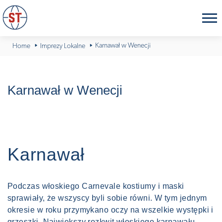
Karnawał w Wenecji
Home
Imprezy Lokalne
Karnawał w Wenecji
Karnawał
Podczas włoskiego Carnevale kostiumy i maski
sprawiały, że wszyscy byli sobie równi. W tym jednym
okresie w roku przymykano oczy na wszelkie występki i
grzeszki. Największy rozkwit włoskiego karnawału