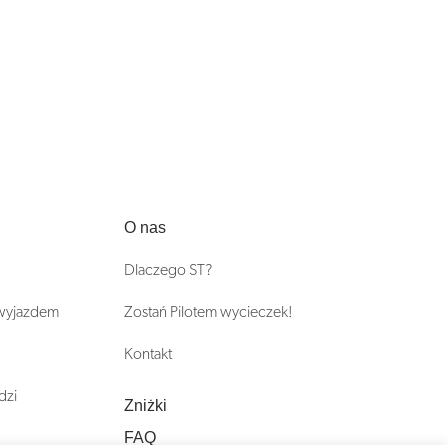
O nas
Dlaczego ST?
 wyjazdem
Zostań Pilotem wycieczek!
Kontakt
dzi
Zniżki
FAQ