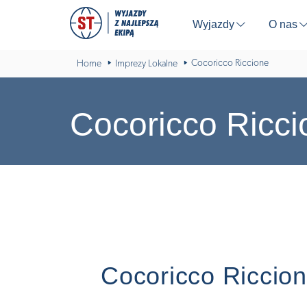
Wyjazdy
O nas
⬇
Cocoricco Riccione
Home
Imprezy Lokalne
Cocoricco Ricci
Cocoricco Riccio