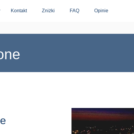
Kontakt
Zniżki
FAQ
Opinie
⬇
one
ne