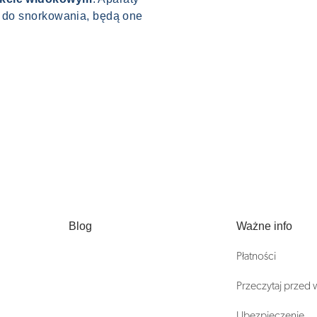
i do snorkowania, będą one
Blog
Ważne info
Płatności
Przeczytaj przed
Ubezpieczenie