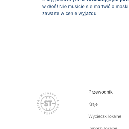
w dłoń! Nie musicie się martwić o mask
zawarte w cenie wyjazdu.
Przewodnik
Kraje
Wycieczki lokalne
Imprezy lokalne