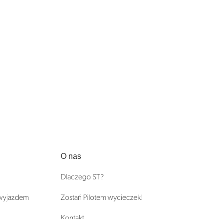
O nas
Dlaczego ST?
 wyjazdem
Zostań Pilotem wycieczek!
Kontakt