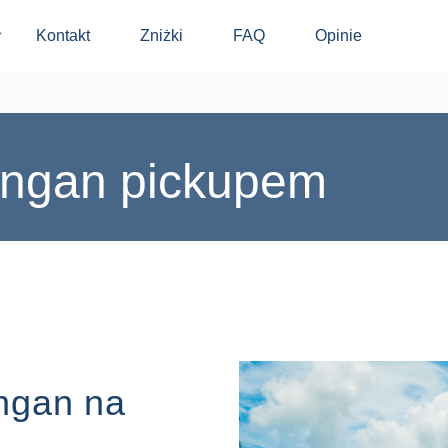
Kontakt
Zniżki
FAQ
Opinie
⬇
ngan pickupem
ngan na