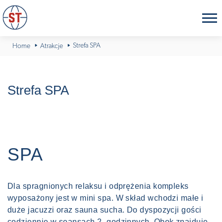
Strefa SPA
Home
Atrakcje
Strefa SPA
SPA
Dla spragnionych relaksu i odprężenia kompleks
wyposażony jest w mini spa. W skład wchodzi małe i
duże jacuzzi oraz sauna sucha. Do dyspozycji gości
codziennie w seansach 2- godzinnych. Obok znajduje