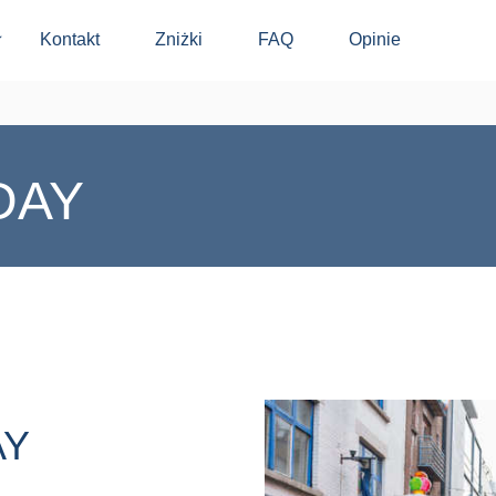
Kontakt
Zniżki
FAQ
Opinie
⬇
DAY
AY