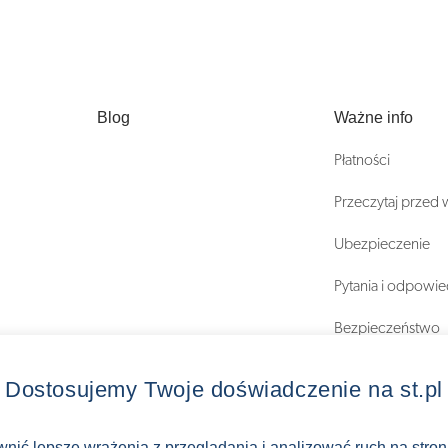
Blog
Ważne info
Płatności
Przeczytaj przed
Ubezpieczenie
Pytania i odpowie
Bezpieczeństwo
Regulaminy
Dostosujemy Twoje doświadczenie na st.pl
ewnić lepsze wrażenia z przeglądania i analizować ruch na stro