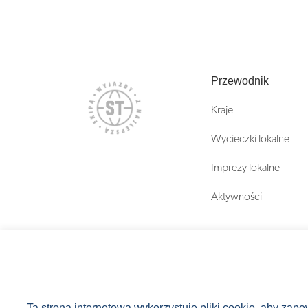
Przewodnik
Kraje
Wycieczki lokalne
Imprezy lokalne
Aktywności
Ta strona internetowa wykorzystuje pliki cookie, aby zap