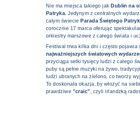
Nie ma miejsca takiego jak
Dublin na 
Patryka.
Jedynym z centralnych wydarze
całym świecie
Parada Świętego Patryk
corocznie 17 marca oferując spektakula
orkiestry marszowe z całego świata i ucz
Festiwal trwa kilka dni i często pojawia
najważniejszych światowych wydarze
przyciąga setki tysięcy ludzi z całego św
puby są pełne muzyki na żywo, tradycyj
ludzi ubranych na zielono, co tworzy w
To doskonała okazja, by włożyć na sieb
prawdziwe
"craic"
, czyli irlandzką rado