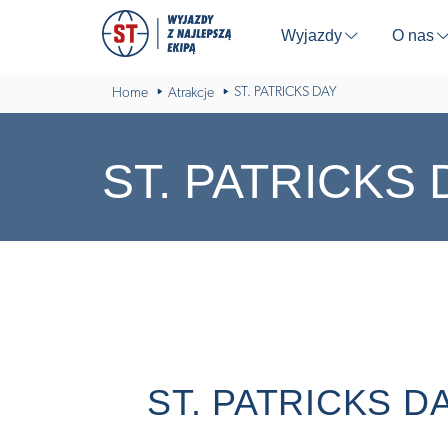
Wyjazdy
O nas
⬇
ST. PATRICKS DAY
Home
Atrakcje
ST. PATRICKS 
ST. PATRICKS D