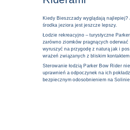
Kiedy Bieszczady wyglądają najlepiej?
środka jeziora jest jeszcze lepszy.
Łodzie rekreacyjno – turystyczne Parke
zarówno ziomków pragnących oderwać si
wyruszyć na przygodę z naturą jak i po
wrażeń związanych z bliskim kontaktem
Sterowanie łodzią Parker Bow Rider ni
uprawnień a odpoczynek na ich pokładzi
bezpiecznym odosobnieniem na Solinie