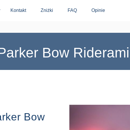
Kontakt
Zniżki
FAQ
Opinie
⬇
 Parker Bow Riderami
arker Bow