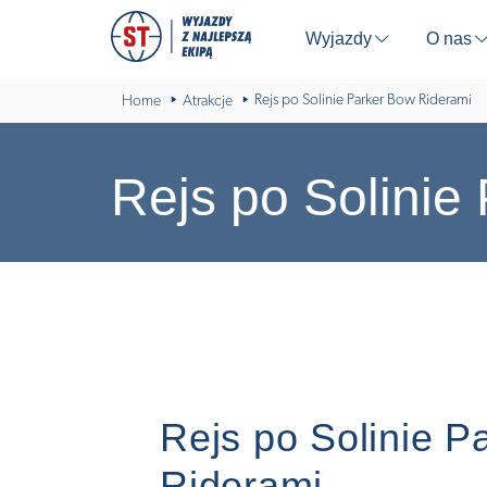
Wyjazdy
O nas
⬇
Rejs po Solinie Parker Bow Riderami
Home
Atrakcje
Rejs po Solinie
Rejs po Solinie P
Riderami